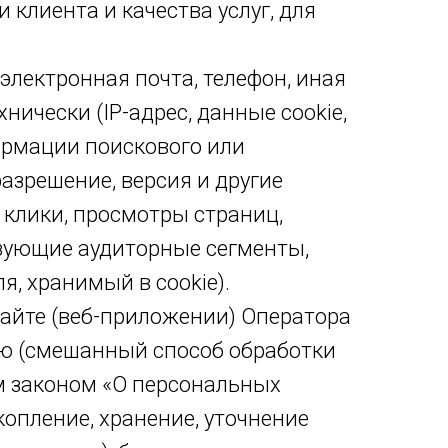
 клиента и качества услуг, для
электронная почта, телефон, иная
ически (IP-адрес, данные cookie,
формации поискового или
азрешение, версия и другие
 клики, просмотры страниц,
изующие аудиторные сегменты,
, хранимый в cookie).
айте (веб-приложении) Оператора
ную (смешанный способ обработки
м законом «О персональных
копление, хранение, уточнение