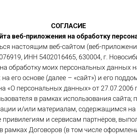
СОГЛАСИЕ
йта веб-приложения на обработку персо
ься настоящим веб-сайтом (веб-приложени
6919, ИНН 5402016465, 630004, г. Новосибир
 на обработку моих персональных данных на
 на его основе (далее – «сайт») и его поддо
 «О персональных данных» от 27.07.2006 г
ьзователя в рамках использования сайта; 
ации и/или материалам, содержащимся на 
кже привилегиям и сервисам партнёров, вып
в рамках Договоров (в том числе оформлен