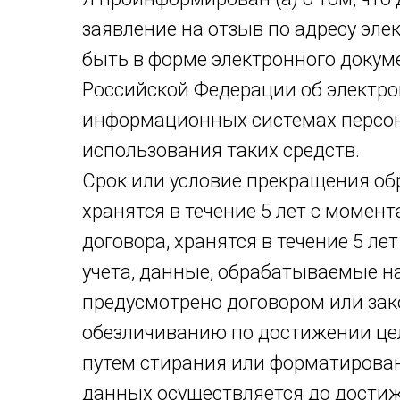
заявление на отзыв по адресу эле
быть в форме электронного докум
Российской Федерации об электро
информационных системах персон
использования таких средств.
Срок или условие прекращения об
хранятся в течение 5 лет с момен
договора, хранятся в течение 5 ле
учета, данные, обрабатываемые на
предусмотрено договором или за
обезличиванию по достижении цел
путем стирания или форматирова
данных осуществляется до достиж