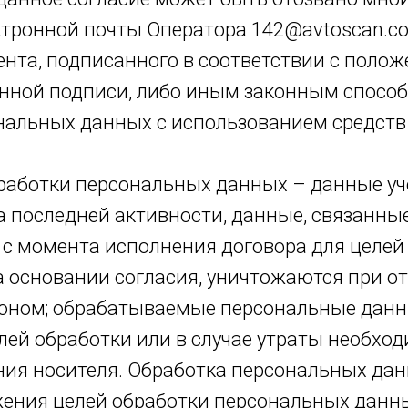
ктронной почты Оператора 142@avtoscan.co
ента, подписанного в соответствии с поло
нной подписи, либо иным законным способо
альных данных с использованием средств 
работки персональных данных – данные уч
та последней активности, данные, связанн
т с момента исполнения договора для целей
 основании согласия, уничтожаются при отз
коном; обрабатываемые персональные дан
ей обработки или в случае утраты необход
ния носителя. Обработка персональных да
ения целей обработки персональных данны