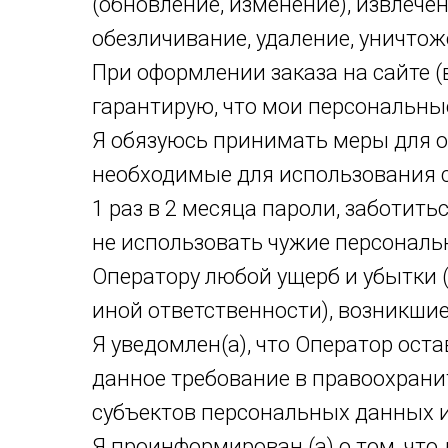
(обновление, изменение), извлечен
обезличивание, удаление, уничто
При оформлении заказа на сайте 
гарантирую, что мои персональн
Я обязуюсь принимать меры для о
необходимые для использования с
1 раз в 2 месяца пароли, заботит
не использовать чужие персональ
Оператору любой ущерб и убытки 
иной ответственности), возникши
Я уведомлен(а), что Оператор ос
данное требование в правоохрани
субъектов персональных данных и
Я проинформирован (а) о том, что