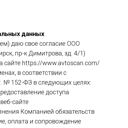
нальных данных
ем) даю своё согласие ООО
ск, пр-к Димитрова, зд. 4/1)
 сайте https://www.avtoscan.com/
менах, в соответствии с
. № 152-ФЗ в следующих целях:
предоставление доступа
веб-сайте
олнения Компанией обязательств
ие, оплата и сопровождение