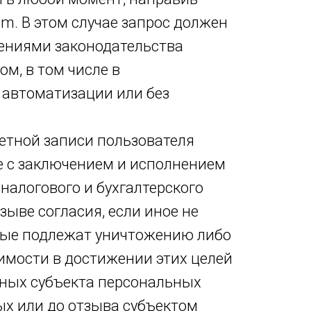
m. В этом случае запрос должен
жениями законодательства
м, в том числе в
автоматизации или без
етной записи пользователя
ые с заключением и исполнением
 налогового и бухгалтерского
ыве согласия, если иное не
ные подлежат уничтожению либо
имости в достижении этих целей
нных субъекта персональных
х или до отзыва субъектом