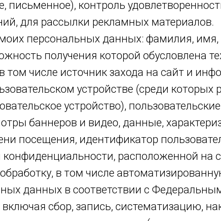
е, письменное), контроль удовлетворенности
ий, для рассылки рекламных материалов.
 моих персональных данных: фамилия, имя, 
жность получения которой обусловлена техн
, в том числе источник захода на сайт и ин
ьзовательском устройстве (среди которых р
вательское устройство), пользовательские
мотры баннеров и видео, данные, характер
ни посещения, идентификатор пользователя
 конфиденциальности, расположенной на с
а обработку, в том числе автоматизирован
ьных данных в соответствии с Федеральны
, включая сбор, запись, систематизацию, на